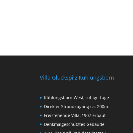
Villa Glückspilz Kühlungsborn
Kühlungsborn West, ruhige Lage
Direkter Strandzugang ca. 200m
Freistehende Villa, 1907 erbaut
Denkmalgeschütztes Gebäude