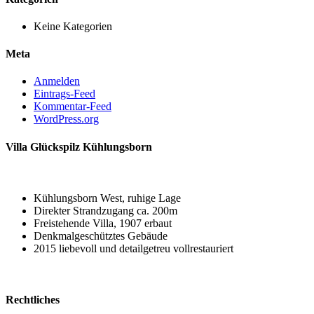
Keine Kategorien
Meta
Anmelden
Eintrags-Feed
Kommentar-Feed
WordPress.org
Villa Glückspilz Kühlungsborn
Kühlungsborn West, ruhige Lage
Direkter Strandzugang ca. 200m
Freistehende Villa, 1907 erbaut
Denkmalgeschütztes Gebäude
2015 liebevoll und detailgetreu vollrestauriert
Rechtliches