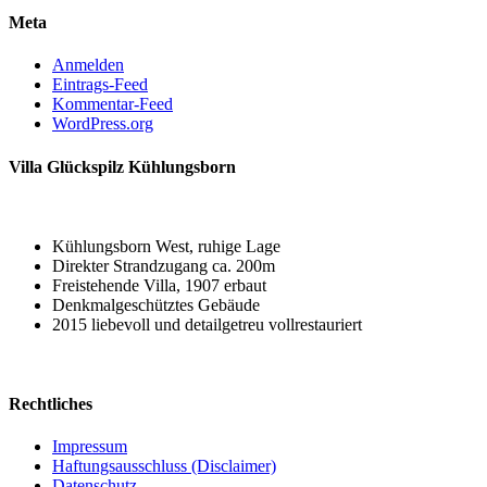
Meta
Anmelden
Eintrags-Feed
Kommentar-Feed
WordPress.org
Villa Glückspilz Kühlungsborn
Kühlungsborn West, ruhige Lage
Direkter Strandzugang ca. 200m
Freistehende Villa, 1907 erbaut
Denkmalgeschütztes Gebäude
2015 liebevoll und detailgetreu vollrestauriert
Rechtliches
Impressum
Haftungsausschluss (Disclaimer)
Datenschutz