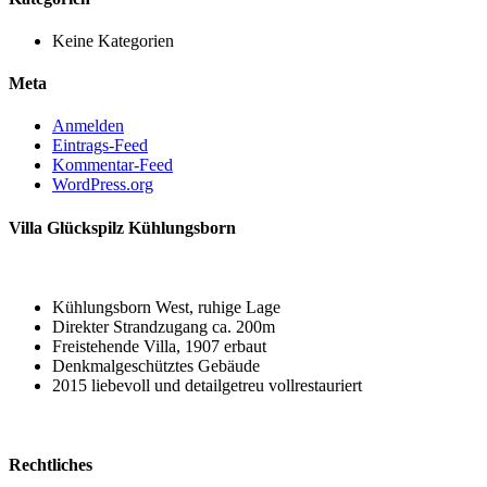
Keine Kategorien
Meta
Anmelden
Eintrags-Feed
Kommentar-Feed
WordPress.org
Villa Glückspilz Kühlungsborn
Kühlungsborn West, ruhige Lage
Direkter Strandzugang ca. 200m
Freistehende Villa, 1907 erbaut
Denkmalgeschütztes Gebäude
2015 liebevoll und detailgetreu vollrestauriert
Rechtliches